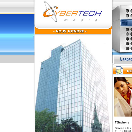
Téléphone
Service à la cl
+1 819 693-3