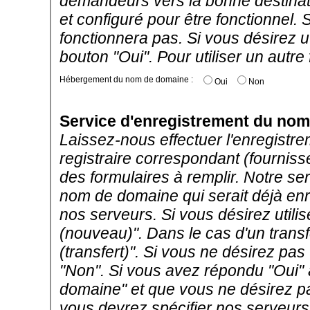
demandeurs vers la bonne destinat
et configuré pour être fonctionne
fonctionnera pas. Si vous désirez uti
bouton "Oui". Pour utiliser un autre
Hébergement du nom de domaine :
Oui
Non
Service d'enregistrement du no
Laissez-nous effectuer l'enregistr
registraire correspondant (fourni
des formulaires à remplir. Notre se
nom de domaine qui serait déjà enre
nos serveurs. Si vous désirez utilis
(nouveau)". Dans le cas d'un transfe
(transfert)". Si vous ne désirez pas 
"Non". Si vous avez répondu "Oui"
domaine" et que vous ne désirez pas
vous devrez spécifier nos serveur