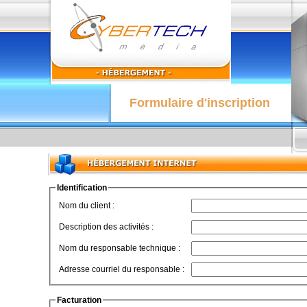
Formulaire d'inscription
Identification
Nom du client :
Description des activités :
Nom du responsable technique :
Adresse courriel du responsable :
Facturation