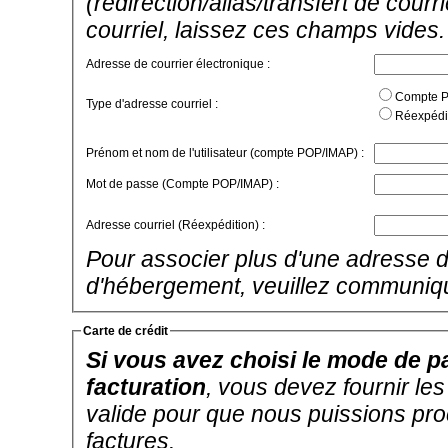
(redirection/alias/transfert de cour
courriel, laissez ces champs vides.
Adresse de courrier électronique :
Compte PO
Type d'adresse courriel :
Réexpédit
Prénom et nom de l'utilisateur (compte POP/IMAP) :
Mot de passe (Compte POP/IMAP) :
Adresse courriel (Réexpédition) :
Pour associer plus d'une adresse d
d'hébergement, veuillez communiq
Carte de crédit
Si vous avez choisi le mode de pa
facturation
, vous devez fournir le
valide pour que nous puissions pr
factures.