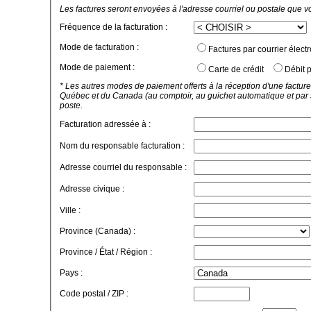
Les factures seront envoyées à l'adresse courriel ou postale que v
Fréquence de la facturation :
Mode de facturation :
Factures par courrier élect
Mode de paiement :
Carte de crédit
Débit p
* Les autres modes de paiement offerts à la réception d'une facture
Québec et du Canada (au comptoir, au guichet automatique et par 
poste.
Facturation adressée à :
Nom du responsable facturation :
Adresse courriel du responsable :
Adresse civique :
Ville :
Province (Canada) :
Province / État / Région :
Pays :
Code postal / ZIP :