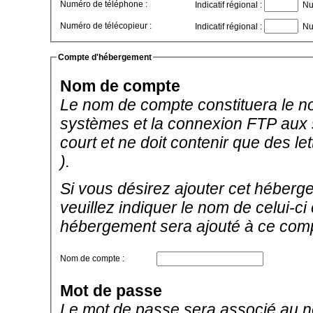
Numéro de téléphone :
Indicatif régional :
Nu
Numéro de télécopieur :
Indicatif régional :
Nu
Compte d'hébergement
Nom de compte
Le nom de compte constituera le no
systèmes et la connexion FTP aux se
court et ne doit contenir que des let
).
Si vous désirez ajouter cet héberg
veuillez indiquer le nom de celui-c
hébergement sera ajouté à ce com
Nom de compte :
Mot de passe
Le mot de passe sera associé au no