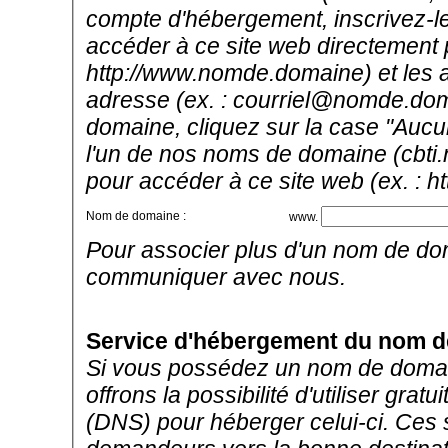
compte d'hébergement, inscrivez-le i
accéder à ce site web directement 
http://www.nomde.domaine) et les ad
adresse (ex. : courriel@nomde.dom
domaine, cliquez sur la case "Aucu
l'un de nos noms de domaine (cbti.
pour accéder à ce site web (ex. : h
Nom de domaine :
www.
Pour associer plus d'un nom de do
communiquer avec nous.
Service d'hébergement du nom 
Si vous possédez un nom de domain
offrons la possibilité d'utiliser g
(DNS) pour héberger celui-ci. Ces 