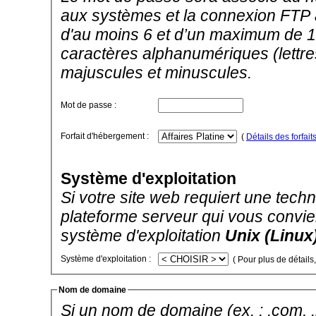
aux systèmes et la connexion FTP a
d'au moins 6 et d’un maximum de 1
caractères alphanumériques (lettres
majuscules et minuscules.
Mot de passe :
Forfait d'hébergement :
(
Détails des forfait
Système d'exploitation
Si votre site web requiert une techno
plateforme serveur qui vous convien
système d'exploitation
Unix (Linux
Système d'exploitation :
( Pour plus de détails
Nom de domaine
Si un nom de domaine (ex. : .com, .ne