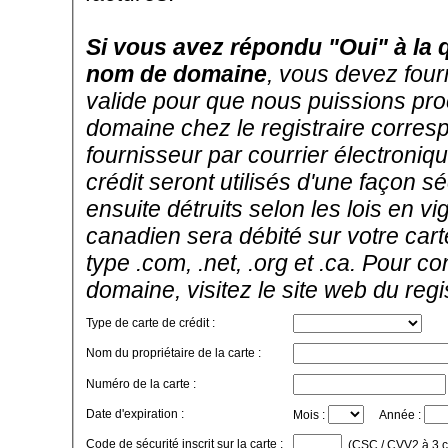
Si vous avez répondu "Oui" à la 
nom de domaine
, vous devez four
valide pour que nous puissions pro
domaine chez le registraire corres
fournisseur par courrier électroni
crédit seront utilisés d'une façon sé
ensuite détruits selon les lois en 
canadien sera débité sur votre car
type .com, .net, .org et .ca. Pour c
domaine, visitez le site web du reg
Type de carte de crédit :
Nom du propriétaire de la carte :
Numéro de la carte :
Date d'expiration :
Mois :
Année :
Code de sécurité inscrit sur la carte :
(CSC / CVV2 à 3 chi