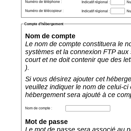
Numéro de téléphone :
Indicatif régional :
Nu
Numéro de télécopieur :
Indicatif régional :
Nu
Compte d'hébergement
Nom de compte
Le nom de compte constituera le no
systèmes et la connexion FTP aux se
court et ne doit contenir que des let
).
Si vous désirez ajouter cet héberg
veuillez indiquer le nom de celui-c
hébergement sera ajouté à ce com
Nom de compte :
Mot de passe
Le mot de passe sera associé au no