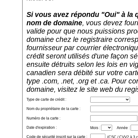
Si vous avez répondu "Oui" à la 
nom de domaine
, vous devez four
valide pour que nous puissions pro
domaine chez le registraire corres
fournisseur par courrier électroni
crédit seront utilisés d'une façon sé
ensuite détruits selon les lois en 
canadien sera débité sur votre car
type .com, .net, .org et .ca. Pour c
domaine, visitez le site web du reg
Type de carte de crédit :
Nom du propriétaire de la carte :
Numéro de la carte :
Date d'expiration :
Mois :
Année :
Code de sécurité inscrit sur la carte :
(CSC / CVV2 à 3 chi