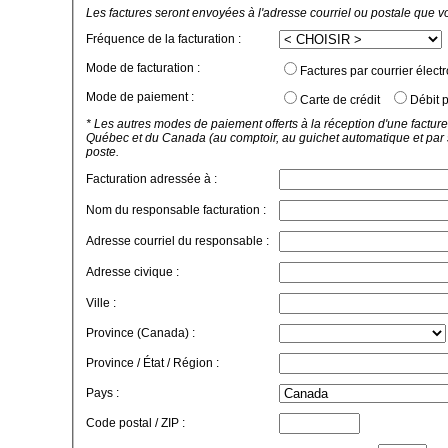
Les factures seront envoyées à l'adresse courriel ou postale que v
Fréquence de la facturation :
Mode de facturation :
Factures par courrier élect
Mode de paiement :
Carte de crédit
Débit p
* Les autres modes de paiement offerts à la réception d'une facture
Québec et du Canada (au comptoir, au guichet automatique et par 
poste.
Facturation adressée à :
Nom du responsable facturation :
Adresse courriel du responsable :
Adresse civique :
Ville :
Province (Canada) :
Province / État / Région :
Pays :
Code postal / ZIP :