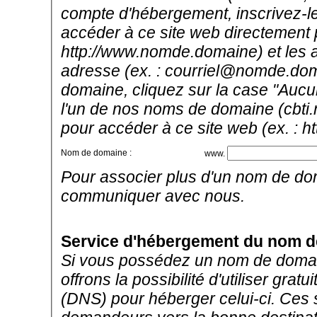
compte d'hébergement, inscrivez-le i
accéder à ce site web directement 
http://www.nomde.domaine) et les ad
adresse (ex. : courriel@nomde.dom
domaine, cliquez sur la case "Aucu
l'un de nos noms de domaine (cbti.
pour accéder à ce site web (ex. : h
Nom de domaine :
www.
Pour associer plus d'un nom de do
communiquer avec nous.
Service d'hébergement du nom 
Si vous possédez un nom de domain
offrons la possibilité d'utiliser g
(DNS) pour héberger celui-ci. Ces 