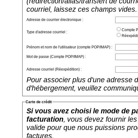
(redirection/alias/transfert de cour
courriel, laissez ces champs vides.
Adresse de courrier électronique :
Compte PO
Type d'adresse courriel :
Réexpédit
Prénom et nom de l'utilisateur (compte POP/IMAP) :
Mot de passe (Compte POP/IMAP) :
Adresse courriel (Réexpédition) :
Pour associer plus d'une adresse d
d'hébergement, veuillez communiq
Carte de crédit
Si vous avez choisi le mode de pa
facturation
, vous devez fournir le
valide pour que nous puissions pr
factures.