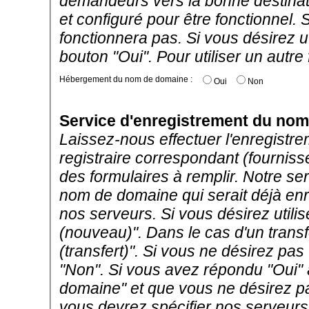
demandeurs vers la bonne destinat
et configuré pour être fonctionne
fonctionnera pas. Si vous désirez uti
bouton "Oui". Pour utiliser un autre
Hébergement du nom de domaine :
Oui
Non
Service d'enregistrement du no
Laissez-nous effectuer l'enregistr
registraire correspondant (fourni
des formulaires à remplir. Notre se
nom de domaine qui serait déjà enre
nos serveurs. Si vous désirez utilis
(nouveau)". Dans le cas d'un transfe
(transfert)". Si vous ne désirez pas 
"Non". Si vous avez répondu "Oui"
domaine" et que vous ne désirez pas
vous devrez spécifier nos serveur