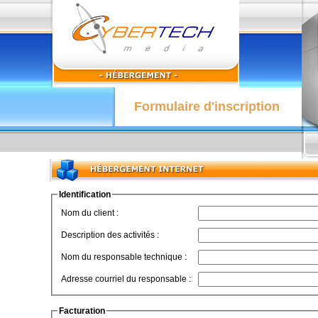
Formulaire d'inscription
Identification
Nom du client :
Description des activités :
Nom du responsable technique :
Adresse courriel du responsable :
Facturation