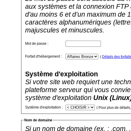
aux systèmes et la connexion FTP a
d'au moins 6 et d’un maximum de 1
caractères alphanumériques (lettres
majuscules et minuscules.
Mot de passe :
Forfait d'hébergement :
(
Détails des forfait
Système d'exploitation
Si votre site web requiert une techno
plateforme serveur qui vous convien
système d'exploitation
Unix (Linux
Système d'exploitation :
( Pour plus de détails
Nom de domaine
Si un nom de domaine (ex. : .com, .ne