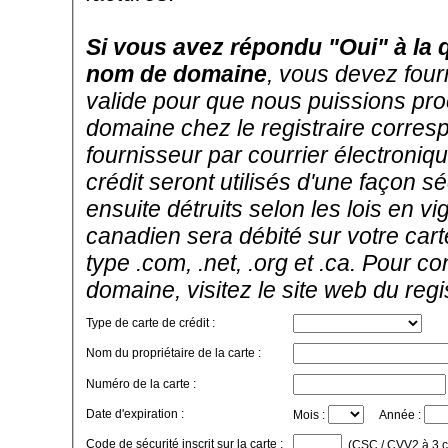
Si vous avez répondu "Oui" à la 
nom de domaine
, vous devez four
valide pour que nous puissions pro
domaine chez le registraire corres
fournisseur par courrier électroni
crédit seront utilisés d'une façon sé
ensuite détruits selon les lois en 
canadien sera débité sur votre car
type .com, .net, .org et .ca. Pour c
domaine, visitez le site web du reg
Type de carte de crédit :
Nom du propriétaire de la carte :
Numéro de la carte :
Date d'expiration :
Mois :
Année :
Code de sécurité inscrit sur la carte :
(CSC / CVV2 à 3 chi