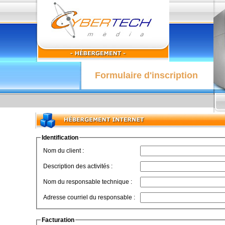
Formulaire d'inscription
Identification
Nom du client :
Description des activités :
Nom du responsable technique :
Adresse courriel du responsable :
Facturation