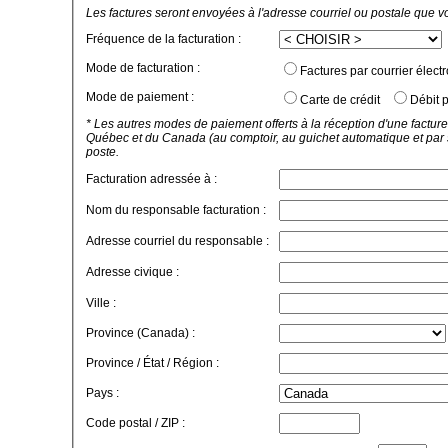
Les factures seront envoyées à l'adresse courriel ou postale que v
Fréquence de la facturation :
Mode de facturation :
Factures par courrier élect
Mode de paiement :
Carte de crédit
Débit p
* Les autres modes de paiement offerts à la réception d'une facture
Québec et du Canada (au comptoir, au guichet automatique et par 
poste.
Facturation adressée à :
Nom du responsable facturation :
Adresse courriel du responsable :
Adresse civique :
Ville :
Province (Canada) :
Province / État / Région :
Pays :
Code postal / ZIP :