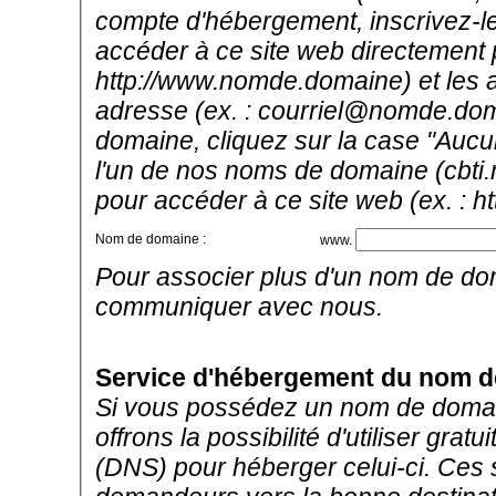
compte d'hébergement, inscrivez-le i
accéder à ce site web directement 
http://www.nomde.domaine) et les ad
adresse (ex. : courriel@nomde.dom
domaine, cliquez sur la case "Aucu
l'un de nos noms de domaine (cbti.
pour accéder à ce site web (ex. : h
Nom de domaine :
www.
Pour associer plus d'un nom de do
communiquer avec nous.
Service d'hébergement du nom 
Si vous possédez un nom de domain
offrons la possibilité d'utiliser g
(DNS) pour héberger celui-ci. Ces 