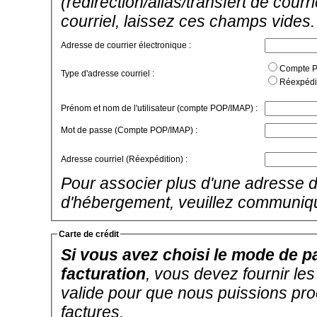
(redirection/alias/transfert de cour
courriel, laissez ces champs vides.
Adresse de courrier électronique :
Compte PO
Type d'adresse courriel :
Réexpédit
Prénom et nom de l'utilisateur (compte POP/IMAP) :
Mot de passe (Compte POP/IMAP) :
Adresse courriel (Réexpédition) :
Pour associer plus d'une adresse d
d'hébergement, veuillez communiq
Carte de crédit
Si vous avez choisi le mode de pa
facturation
, vous devez fournir le
valide pour que nous puissions pr
factures.