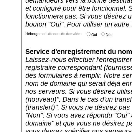
demandeurs vers la bonne destinat
et configuré pour être fonctionne
fonctionnera pas. Si vous désirez uti
bouton "Oui". Pour utiliser un autre
Hébergement du nom de domaine :
Oui
Non
Service d'enregistrement du no
Laissez-nous effectuer l'enregistr
registraire correspondant (fourni
des formulaires à remplir. Notre se
nom de domaine qui serait déjà enre
nos serveurs. Si vous désirez utilis
(nouveau)". Dans le cas d'un transfe
(transfert)". Si vous ne désirez pas 
"Non". Si vous avez répondu "Oui"
domaine" et que vous ne désirez pas
vous devrez spécifier nos serveur