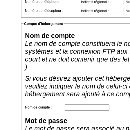
Numéro de téléphone :
Indicatif régional :
Nu
Numéro de télécopieur :
Indicatif régional :
Nu
Compte d'hébergement
Nom de compte
Le nom de compte constituera le no
systèmes et la connexion FTP aux se
court et ne doit contenir que des let
).
Si vous désirez ajouter cet héberg
veuillez indiquer le nom de celui-c
hébergement sera ajouté à ce com
Nom de compte :
Mot de passe
Le mot de passe sera associé au no