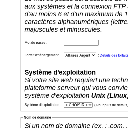
aux systèmes et la connexion FTP a
d'au moins 6 et d’un maximum de 1
caractères alphanumériques (lettres
majuscules et minuscules.
Mot de passe :
Forfait d'hébergement :
(
Détails des forfait
Système d'exploitation
Si votre site web requiert une techno
plateforme serveur qui vous convien
système d'exploitation
Unix (Linux
Système d'exploitation :
( Pour plus de détails
Nom de domaine
Si un nom de domaine (ex. : .com, .ne