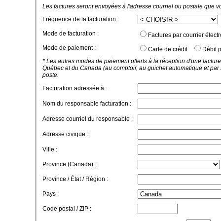
Les factures seront envoyées à l'adresse courriel ou postale que v
Fréquence de la facturation :
Mode de facturation :
Factures par courrier élect
Mode de paiement :
Carte de crédit
Débit p
* Les autres modes de paiement offerts à la réception d'une facture
Québec et du Canada (au comptoir, au guichet automatique et par 
poste.
Facturation adressée à :
Nom du responsable facturation :
Adresse courriel du responsable :
Adresse civique :
Ville :
Province (Canada) :
Province / État / Région :
Pays :
Code postal / ZIP :