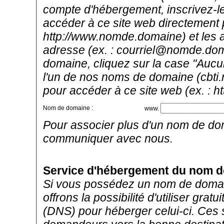
compte d'hébergement, inscrivez-le i
accéder à ce site web directement 
http://www.nomde.domaine) et les ad
adresse (ex. : courriel@nomde.dom
domaine, cliquez sur la case "Aucu
l'un de nos noms de domaine (cbti.
pour accéder à ce site web (ex. : h
Nom de domaine :
www.
Pour associer plus d'un nom de do
communiquer avec nous.
Service d'hébergement du nom 
Si vous possédez un nom de domain
offrons la possibilité d'utiliser g
(DNS) pour héberger celui-ci. Ces 