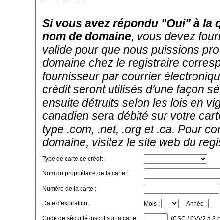
Si vous avez répondu "Oui" à la 
nom de domaine
, vous devez four
valide pour que nous puissions pro
domaine chez le registraire corres
fournisseur par courrier électroni
crédit seront utilisés d'une façon sé
ensuite détruits selon les lois en 
canadien sera débité sur votre car
type .com, .net, .org et .ca. Pour c
domaine, visitez le site web du reg
Type de carte de crédit :
Nom du propriétaire de la carte :
Numéro de la carte :
Date d'expiration :
Mois :
Année :
Code de sécurité inscrit sur la carte :
(CSC / CVV2 à 3 chi