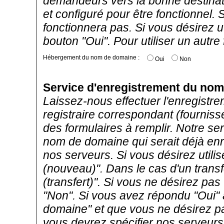
demandeurs vers la bonne destinat
et configuré pour être fonctionne
fonctionnera pas. Si vous désirez uti
bouton "Oui". Pour utiliser un autre
Hébergement du nom de domaine :
Oui
Non
Service d'enregistrement du no
Laissez-nous effectuer l'enregistr
registraire correspondant (fourni
des formulaires à remplir. Notre se
nom de domaine qui serait déjà enre
nos serveurs. Si vous désirez utilis
(nouveau)". Dans le cas d'un transfe
(transfert)". Si vous ne désirez pas 
"Non". Si vous avez répondu "Oui"
domaine" et que vous ne désirez pas
vous devrez spécifier nos serveur