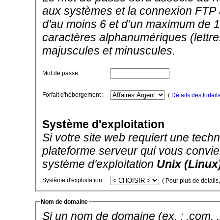
aux systèmes et la connexion FTP a
d'au moins 6 et d’un maximum de 1
caractères alphanumériques (lettres
majuscules et minuscules.
Mot de passe :
Forfait d'hébergement :
(
Détails des forfait
Système d'exploitation
Si votre site web requiert une techno
plateforme serveur qui vous convien
système d'exploitation
Unix (Linux
Système d'exploitation :
( Pour plus de détails
Nom de domaine
Si un nom de domaine (ex. : .com, .ne