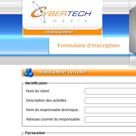
Formulaire d'inscription
Identification
Nom du client :
Description des activités :
Nom du responsable technique :
Adresse courriel du responsable :
Facturation