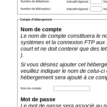
Numéro de téléphone :
Indicatif régional :
Nu
Numéro de télécopieur :
Indicatif régional :
Nu
Compte d'hébergement
Nom de compte
Le nom de compte constituera le no
systèmes et la connexion FTP aux se
court et ne doit contenir que des let
).
Si vous désirez ajouter cet héberg
veuillez indiquer le nom de celui-c
hébergement sera ajouté à ce com
Nom de compte :
Mot de passe
Le mot de passe sera associé au no