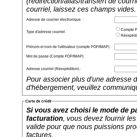
(redirection/alias/transfert de cour
courriel, laissez ces champs vides.
Adresse de courrier électronique :
Compte PO
Type d'adresse courriel :
Réexpédit
Prénom et nom de l'utilisateur (compte POP/IMAP) :
Mot de passe (Compte POP/IMAP) :
Adresse courriel (Réexpédition) :
Pour associer plus d'une adresse d
d'hébergement, veuillez communiq
Carte de crédit
Si vous avez choisi le mode de pa
facturation
, vous devez fournir le
valide pour que nous puissions pr
factures.