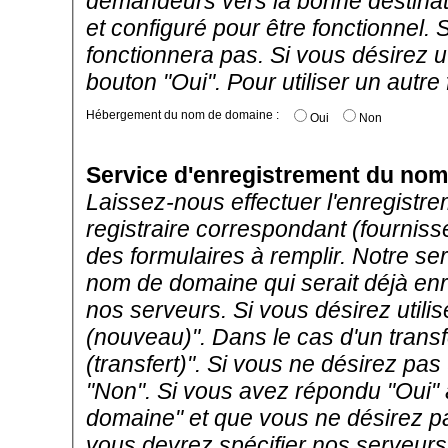
demandeurs vers la bonne destinat
et configuré pour être fonctionne
fonctionnera pas. Si vous désirez uti
bouton "Oui". Pour utiliser un autre
Hébergement du nom de domaine :
Oui
Non
Service d'enregistrement du no
Laissez-nous effectuer l'enregistr
registraire correspondant (fourni
des formulaires à remplir. Notre se
nom de domaine qui serait déjà enre
nos serveurs. Si vous désirez utilis
(nouveau)". Dans le cas d'un transfe
(transfert)". Si vous ne désirez pas 
"Non". Si vous avez répondu "Oui"
domaine" et que vous ne désirez pas
vous devrez spécifier nos serveur