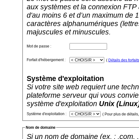
aux systèmes et la connexion FTP a
d'au moins 6 et d’un maximum de 1
caractères alphanumériques (lettres
majuscules et minuscules.
Mot de passe :
Forfait d'hébergement :
(
Détails des forfait
Système d'exploitation
Si votre site web requiert une techno
plateforme serveur qui vous convien
système d'exploitation
Unix (Linux
Système d'exploitation :
( Pour plus de détails
Nom de domaine
Si un nom de domaine (ex. : .com, .ne