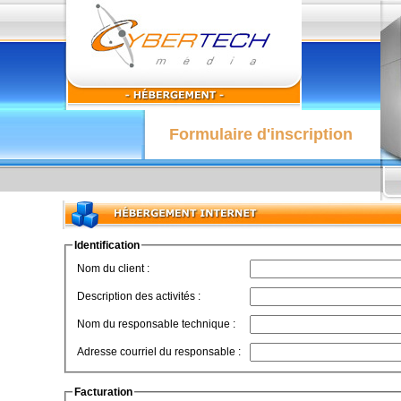
Formulaire d'inscription
Identification
Nom du client :
Description des activités :
Nom du responsable technique :
Adresse courriel du responsable :
Facturation