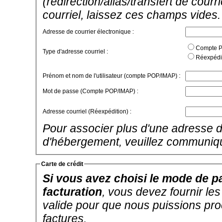
(redirection/alias/transfert de cour
courriel, laissez ces champs vides.
Adresse de courrier électronique :
Compte PO
Type d'adresse courriel :
Réexpédit
Prénom et nom de l'utilisateur (compte POP/IMAP) :
Mot de passe (Compte POP/IMAP) :
Adresse courriel (Réexpédition) :
Pour associer plus d'une adresse d
d'hébergement, veuillez communiq
Carte de crédit
Si vous avez choisi le mode de pa
facturation
, vous devez fournir le
valide pour que nous puissions pr
factures.