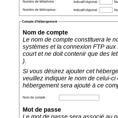
Numéro de téléphone :
Indicatif régional :
Nu
Numéro de télécopieur :
Indicatif régional :
Nu
Compte d'hébergement
Nom de compte
Le nom de compte constituera le no
systèmes et la connexion FTP aux se
court et ne doit contenir que des let
).
Si vous désirez ajouter cet héberg
veuillez indiquer le nom de celui-c
hébergement sera ajouté à ce com
Nom de compte :
Mot de passe
Le mot de passe sera associé au no