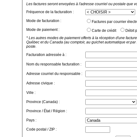
Les factures seront envoyées à l'adresse courriel ou postale que v
Fréquence de la facturation :
Mode de facturation :
Factures par courrier élect
Mode de paiement :
Carte de crédit
Débit p
* Les autres modes de paiement offerts à la réception d'une facture
Québec et du Canada (au comptoir, au guichet automatique et par 
poste.
Facturation adressée à :
Nom du responsable facturation :
Adresse courriel du responsable :
Adresse civique :
Ville :
Province (Canada) :
Province / État / Région :
Pays :
Code postal / ZIP :