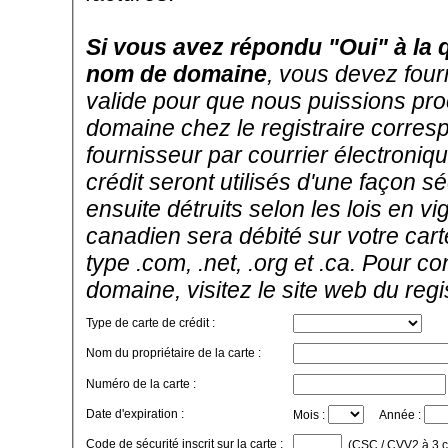
Si vous avez répondu "Oui" à la 
nom de domaine
, vous devez four
valide pour que nous puissions pro
domaine chez le registraire corres
fournisseur par courrier électroni
crédit seront utilisés d'une façon sé
ensuite détruits selon les lois en 
canadien sera débité sur votre car
type .com, .net, .org et .ca. Pour c
domaine, visitez le site web du reg
Type de carte de crédit :
Nom du propriétaire de la carte :
Numéro de la carte :
Date d'expiration :
Mois :
Année :
Code de sécurité inscrit sur la carte :
(CSC / CVV2 à 3 chi