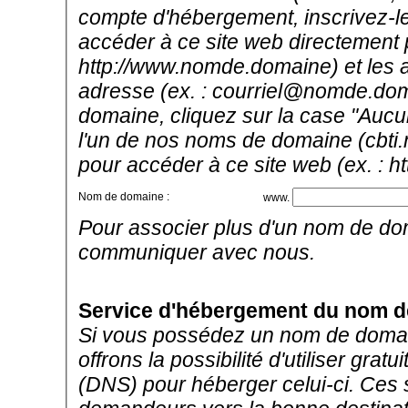
compte d'hébergement, inscrivez-le i
accéder à ce site web directement 
http://www.nomde.domaine) et les ad
adresse (ex. : courriel@nomde.dom
domaine, cliquez sur la case "Aucu
l'un de nos noms de domaine (cbti.
pour accéder à ce site web (ex. : h
Nom de domaine :
www.
Pour associer plus d'un nom de do
communiquer avec nous.
Service d'hébergement du nom 
Si vous possédez un nom de domain
offrons la possibilité d'utiliser g
(DNS) pour héberger celui-ci. Ces 